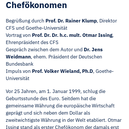
Chefökonomen
Begrüßung durch
Prof. Dr. Rainer Klump
, Direktor
CFS und Goethe-Universität
Vortrag von
Prof. Dr. Dr. h.c. mult. Otmar Issing
,
Ehrenpräsident des CFS
Gespräch zwischen dem Autor und
Dr. Jens
Weidmann
, ehem. Präsident der Deutschen
Bundesbank
Impuls von
Prof. Volker Wieland, Ph.D
, Goethe-
Universität
Vor 25 Jahren, am 1. Januar 1999, schlug die
Geburtsstunde des Euro. Seitdem hat die
gemeinsame Währung die europäische Wirtschaft
geprägt und sich neben dem Dollar als
zweitwichtigste Währung in der Welt etabliert. Otmar
Issing stand als erster Chefökonom der damals erst