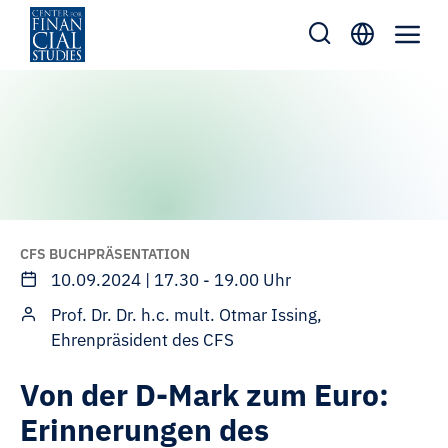
Zum
Inhalt
springen
CFS BUCHPRÄSENTATION
10.09.2024 | 17.30 - 19.00 Uhr
Prof. Dr. Dr. h.c. mult. Otmar Issing,
Ehrenpräsident des CFS
Von der D-Mark zum Euro:
Erinnerungen des