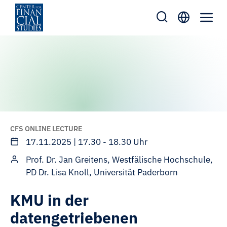
Zum
Inhalt
springen
CFS ONLINE LECTURE
17.11.2025 | 17.30 - 18.30 Uhr
Prof. Dr. Jan Greitens, Westfälische Hochschule,
PD Dr. Lisa Knoll, Universität Paderborn
KMU in der
datengetriebenen