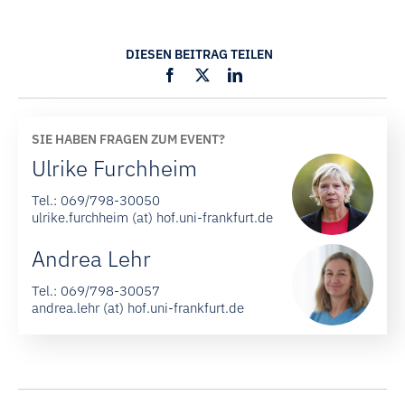
DIESEN BEITRAG TEILEN
SIE HABEN FRAGEN ZUM EVENT?
Ulrike Furchheim
Tel.:
069/798-30050
ulrike.furchheim (at) hof.uni-frankfurt.de
Andrea Lehr
Tel.:
069/798-30057
andrea.lehr (at) hof.uni-frankfurt.de