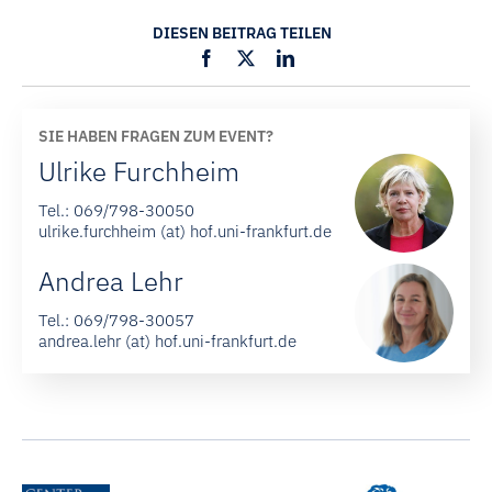
DIESEN BEITRAG TEILEN
SIE HABEN FRAGEN ZUM EVENT?
Ulrike Furchheim
Tel.:
069/798-30050
ulrike.furchheim (at) hof.uni-frankfurt.de
Andrea Lehr
Tel.:
069/798-30057
andrea.lehr (at) hof.uni-frankfurt.de