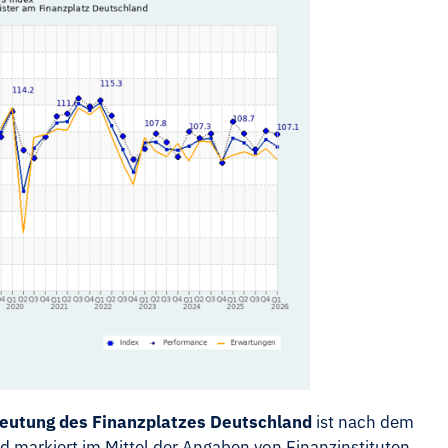
deutung des Finanzplatzes Deutschland
ist nach dem
 markiert im Mittel der Angaben von Finanzinstituten