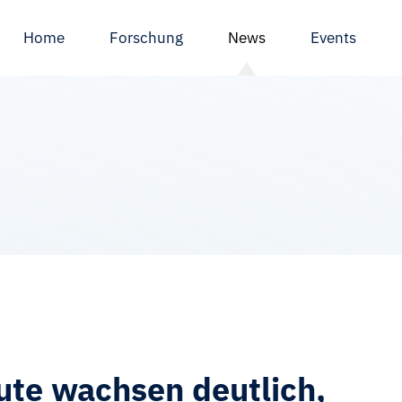
Home
Forschung
News
Events
ute wachsen deutlich,