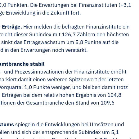
0,0 Punkten. Die Erwartungen bei Finanzinstituten (+3,1
ge Entwicklung in die Zukunft fort.
r
Erträge.
Hier melden die befragten Finanzinstitute ein
reicht dieser Subindex mit 126,7 Zählern den höchsten
rn sinkt das Ertragswachstum um 5,8 Punkte auf die
nd in den Erwartungen noch verstärkt.
amtbranche stabil
- und Prozessinnovationen der Finanzinstitute erhöht
arkiert damit einen weiteren Spitzenwert der letzten
 Vorquartal 1,0 Punkte weniger, und bleiben damit trotz
Erträgen bei dem relativ hohen Ergebnis von 104,8
titionen der Gesamtbranche den Stand von 109,6
hstums
spiegeln die Entwicklungen bei Umsätzen und
tellen und sich der entsprechende Subindex um 5,1