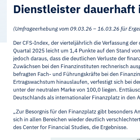
Dienstleister dauerhaft
(Umfrageerhebung vom 09.03.26 – 16.03.26 für Ergeb
Der CFS-Index, der vierteljährlich die Verfassung der
Quartal 2025 leicht um 1,4 Punkte auf den Stand von 1
jedoch daraus, dass die deutlichen Verluste der fin
Zuwächsen bei den Finanzinstituten rechnerisch au
befragten Fach- und Führungskräfte bei den Finanzi
Ertragswachstum hinauslaufen, verfestigt sich bei den
unter der neutralen Marke von 100,0 liegen. Enttäu
Deutschlands als internationaler Finanzplatz in den 
„Zur Besorgnis für den Finanzplatz gibt besonders An
sich in allen Bereichen wieder deutlich verschlechter
des Center for Financial Studies, die Ergebnisse.