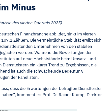
 im Minus
nisse des vierten
Quartals 2025)
 deutschen Finanzbranche abbildet, sinkt im vierten
07,1 Zählern. Die vermeintliche Stabilität ergibt sich
anzdienstleistenden Unternehmen von den stabilen
sgeglichen werden. Während die Bewertungen der
nstituten auf neue Höchststände beim Umsatz- und
 Dienstleistern ein klarer Trend zu Ergebnissen, die
schend ist auch die schwächelnde Bedeutung
Augen der Panelisten.
lass, dass die Erwartungen der befragten Dienstleister
t haben“, kommentiert Prof. Dr. Rainer Klump, Direktor