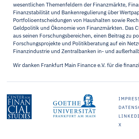
wesentlichen Themenfeldern der Finanzmärkte, Fina
Finanzstabilität und Bankenregulierung über Wertpa
Portfolioentscheidungen von Haushalten sowie Rech
Geldpolitik und Ökonomie von Finanzmärkten. Das CF
aus seinen Forschungsbereichen, einen Beitrag zu pol
Forschungsprojekte und Politikberatung auf ein Netz
Finanzindustrie und Zentralbanken in- und außerhal
Wir danken Frankfurt Main Finance e.V. für die finanz
IMPRES
DATENS
LINKED
X