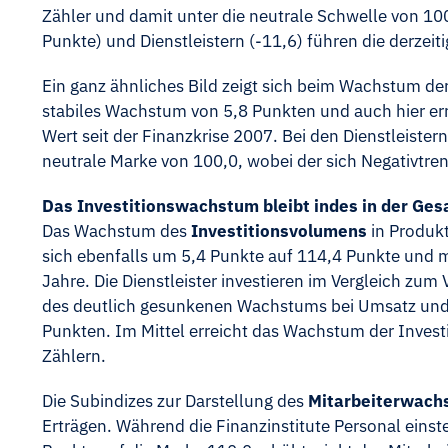
Zähler und damit unter die neutrale Schwelle von 10
Punkte) und Dienstleistern (-11,6) führen die derzeiti
Ein ganz ähnliches Bild zeigt sich beim Wachstum de
stabiles Wachstum von 5,8 Punkten und auch hier er
Wert seit der Finanzkrise 2007. Bei den Dienstleiste
neutrale Marke von 100,0, wobei der sich Negativtre
Das Investitionswachstum bleibt indes in der Ges
Das Wachstum des
Investitionsvolumens
in Produkt
sich ebenfalls um 5,4 Punkte auf 114,4 Punkte und m
Jahre. Die Dienstleister investieren im Vergleich zum
des deutlich gesunkenen Wachstums bei Umsatz und 
Punkten. Im Mittel erreicht das Wachstum der Inves
Zählern.
Die Subindizes zur Darstellung des
Mitarbeiterwac
Erträgen. Während die Finanzinstitute Personal eins