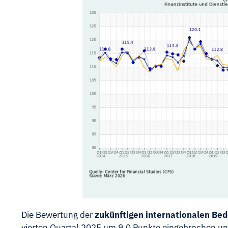
Die Bewertung der
zukünftigen internationalen Be
vierten Quartal 2025 um 9,0 Punkte eingebrochen und