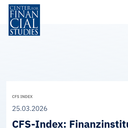
Zum
Inhalt
springen
CFS INDEX
25.03.2026
CFS-Index: Finanzinstit