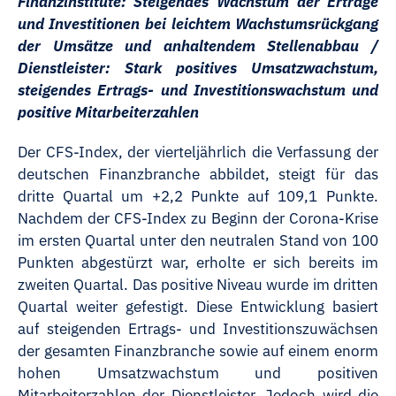
Finanzinstitute: Steigendes Wachstum der Erträge
und Investitionen bei leichtem Wachstumsrückgang
der Umsätze und anhaltendem Stellenabbau /
Dienstleister: Stark positives Umsatzwachstum,
steigendes Ertrags- und Investitionswachstum und
positive Mitarbeiterzahlen
Der CFS-Index, der vierteljährlich die Verfassung der
deutschen Finanzbranche abbildet, steigt für das
dritte Quartal um +2,2 Punkte auf 109,1 Punkte.
Nachdem der CFS-Index zu Beginn der Corona-Krise
im ersten Quartal unter den neutralen Stand von 100
Punkten abgestürzt war, erholte er sich bereits im
zweiten Quartal. Das positive Niveau wurde im dritten
Quartal weiter gefestigt. Diese Entwicklung basiert
auf steigenden Ertrags- und Investitionszuwächsen
der gesamten Finanzbranche sowie auf einem enorm
hohen Umsatzwachstum und positiven
Mitarbeiterzahlen der Dienstleister. Jedoch wird die