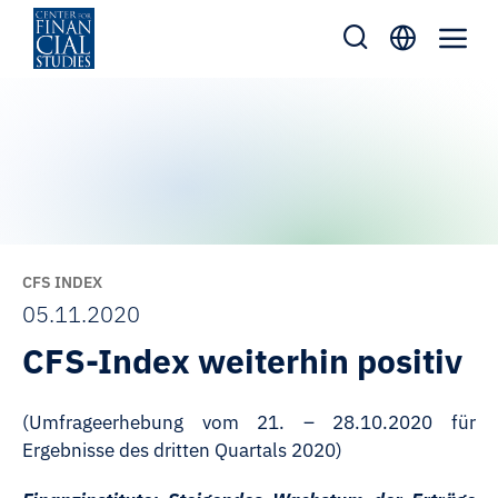
Zum
Inhalt
springen
CFS INDEX
05.11.2020
CFS-Index weiterhin positiv
(Umfrageerhebung vom 21. – 28.10.2020 für
Ergebnisse des dritten Quartals 2020)