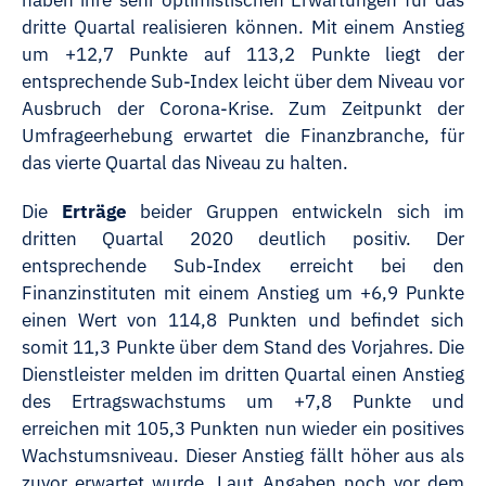
haben ihre sehr optimistischen Erwartungen für das
dritte Quartal realisieren können. Mit einem Anstieg
um +12,7 Punkte auf 113,2 Punkte liegt der
entsprechende Sub-Index leicht über dem Niveau vor
Ausbruch der Corona-Krise. Zum Zeitpunkt der
Umfrageerhebung erwartet die Finanzbranche, für
das vierte Quartal das Niveau zu halten.
Die
Erträge
beider Gruppen entwickeln sich im
dritten Quartal 2020 deutlich positiv. Der
entsprechende Sub-Index erreicht bei den
Finanzinstituten mit einem Anstieg um +6,9 Punkte
einen Wert von 114,8 Punkten und befindet sich
somit 11,3 Punkte über dem Stand des Vorjahres. Die
Dienstleister melden im dritten Quartal einen Anstieg
des Ertragswachstums um +7,8 Punkte und
erreichen mit 105,3 Punkten nun wieder ein positives
Wachstumsniveau. Dieser Anstieg fällt höher aus als
zuvor erwartet wurde. Laut Angaben noch vor dem