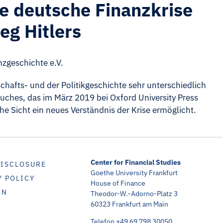
ie deutsche Finanzkrise
eg Hitlers
nzgeschichte e.V.
chafts- und der Politikgeschichte sehr unterschiedlich
uches, das im März 2019 bei Oxford University Press
che Sicht ein neues Verständnis der Krise ermöglicht.
Center for Financial Studies
DISCLOSURE
Goethe University Frankfurt
Y POLICY
House of Finance
IN
Theodor-W.-Adorno-Platz 3
60323 Frankfurt am Main
Telefon +49 69 798 30050