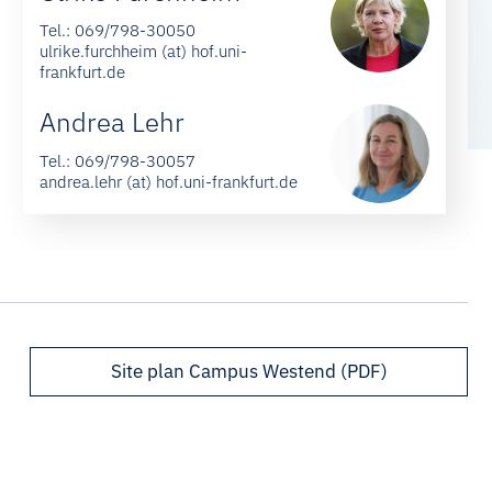
Tel.:
069/798-30050
ulrike.furchheim (at) hof.uni-
frankfurt.de
Andrea Lehr
Tel.:
069/798-30057
andrea.lehr (at) hof.uni-frankfurt.de
Site plan Campus Westend (PDF)