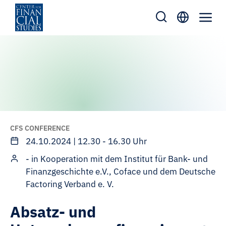
Skip
to
content
CFS CONFERENCE
24.10.2024 | 12.30 - 16.30 Uhr
- in Kooperation mit dem Institut für Bank- und
Finanzgeschichte e.V., Coface und dem Deutsche
Factoring Verband e. V.
Absatz- und