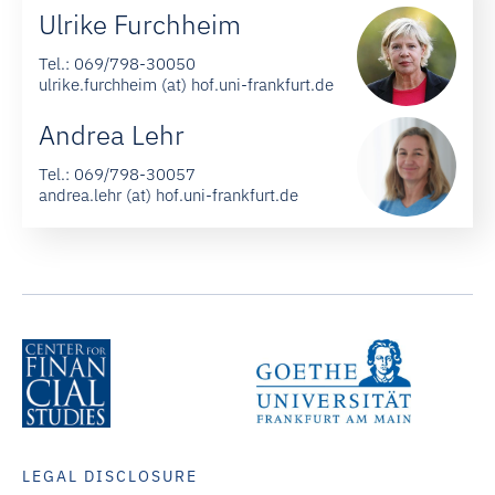
Ulrike Furchheim
Tel.:
069/798-30050
ulrike.furchheim (at) hof.uni-frankfurt.de
Andrea Lehr
Tel.:
069/798-30057
andrea.lehr (at) hof.uni-frankfurt.de
LEGAL DISCLOSURE