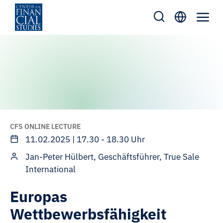
Skip
to
content
CFS ONLINE LECTURE
11.02.2025 | 17.30 - 18.30 Uhr
Jan-Peter Hülbert, Geschäftsführer, True Sale
International
Europas
Wettbewerbsfähigkeit